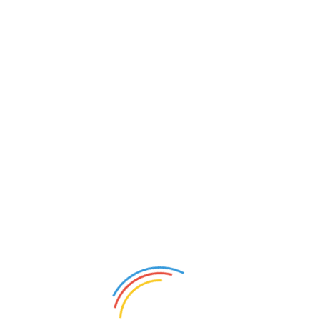
메뉴 건너뛰기
Toggle
navigation
PORTFOLIO_CATALOG
이메일 주소로 계정 찾기
회원정보에 등록된 메일 주소로 아이디/비밀번호를 알려드립니다.
메일 주소를 입력하고 "ID/PW 찾기" 버튼을 클릭해 주세요.
인증메일 재발송