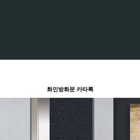
화인방화문 카타록