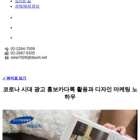
오시는 길
견적/제작 문의
02-2264-7009
02-2687-9335
view7009@daum.net
VIEW STORY
✔
뷰어로 보기
코로나 시대 광고 홍보카다록 활용과 디자인 마케팅 노
하우