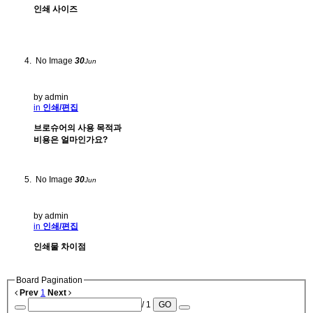
인쇄 사이즈
No Image
30
Jun
by admin
in
인쇄/편집
브로슈어의 사용 목적과
비용은 얼마인가요?
No Image
30
Jun
by admin
in
인쇄/편집
인쇄물 차이점
Board Pagination
Prev
1
Next
/ 1
GO