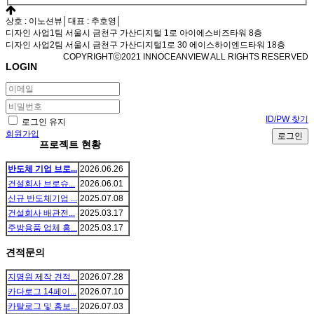
상호 : 이노션뷰│대표 : 추호영│
디자인 사업1팀 서울시 금천구 가산디지털 1로 아이에스비즈타워 8층
디자인 사업2팀 서울시 금천구 가산디지털1로 30 에이스하이엔드타워 18층
COPYRIGHTⓒ2021 INNOCEANVIEW ALL RIGHTS RESERVED
LOGIN
ID/PW 찾기
로그인 유지
회원가입
로그인
프로젝트 현황
반도체 기업 브로...
2026.06.26
건설회사 브로슈...
2026.06.01
신규 반도체기업 ...
2025.07.08
건설회사 배관전...
2025.03.17
주방용품 업체 홈...
2025.03.17
견적문의
지명원 제작 견적...
2026.07.28
카다로그 14페이...
2026.07.10
카탈로그 및 홍보...
2026.07.03