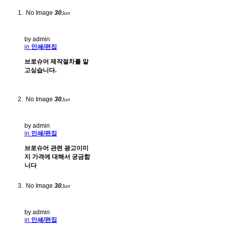
No Image
30
Jun
by admin
in
인쇄/편집
브로슈어 제작절차를 알
고싶습니다.
No Image
30
Jun
by admin
in
인쇄/편집
브로슈어 관련 광고이미
지 가격에 대해서 궁금합
니다
No Image
30
Jun
by admin
in
인쇄/편집